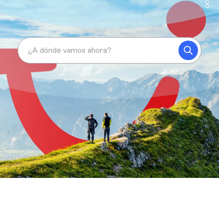
¿A dónde vamos ahora?