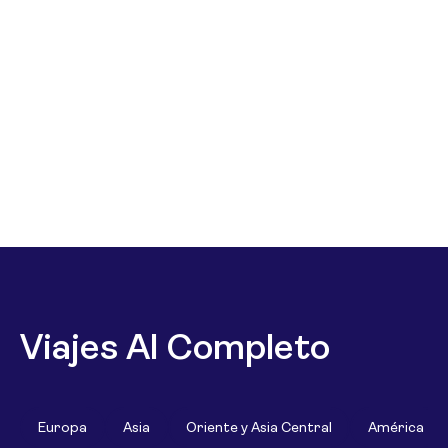
Viajes Al Completo
Europa
Asia
Oriente y Asia Central
América