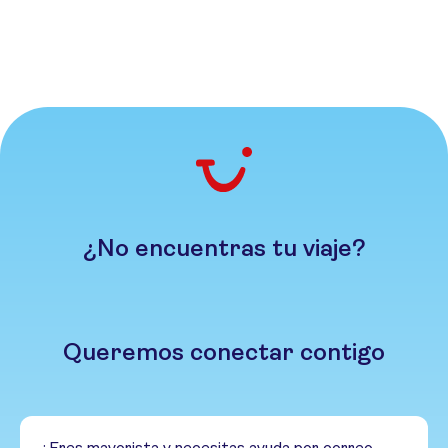
¿No encuentras tu viaje?
Queremos conectar contigo
¿Eres mayorista y necesitas ayuda por correo