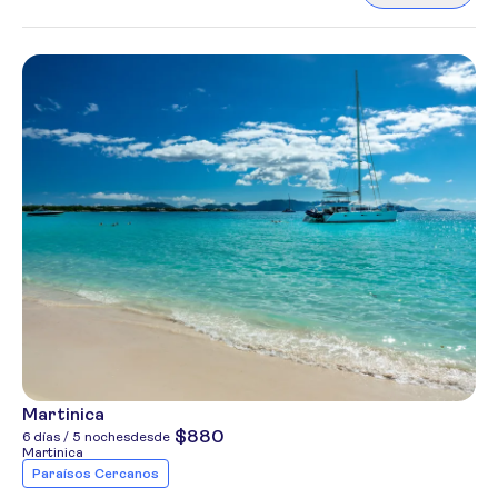
Martinica
$880
6 días / 5 noches
desde
Martinica
Paraísos Cercanos