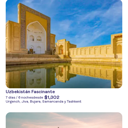
Uzbekistán Fascinante
$1,302
7 días / 6 noches
desde
Urgench, Jiva, Bujara, Samarcanda y Tashkent