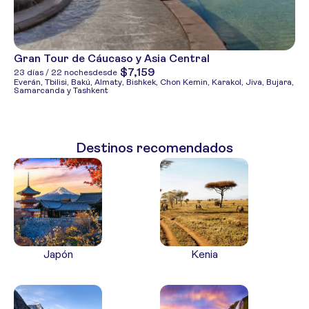
Gran Tour de Cáucaso y Asia Central
$7,159
23 días / 22 noches
desde
Everán, Tbilisi, Bakú, Almaty, Bishkek, Chon Kemin, Karakol, Jiva, Bujara,
Samarcanda y Tashkent
Destinos recomendados
Japón
Kenia