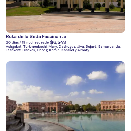
Ruta de la Seda Fascinante
$6,549
20 días / 19 noches
desde
Ashgabat, Turkmenbashi, Mary, Dashoguz, Jiva, Bujará, Samarcanda,
Tashkent, Bishkek, Chong-Kemin, Karakol y Almaty