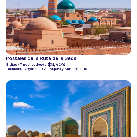
Postales de la Ruta de la Seda
$3,409
8 días / 7 noches
desde
Tashkent, Urgench, Jiva, Bujará y Samarcanda