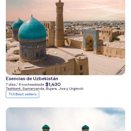
Esencias de Uzbekistán
$1,430
7 días / 6 noches
desde
Tashkent, Samarcanda, Bujara, Jiva y Urgench
TUI Best sellers