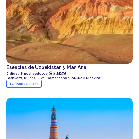
Esencias de Uzbekistán y Mar Aral
$2,629
9 días / 8 noches
desde
Tashkent, Bujara, Jiva, Samarcanda, Nukus y Mar Aral
TUI Best sellers