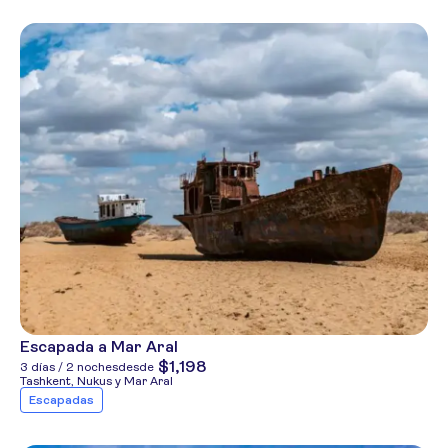
Escapada a Mar Aral
$1,198
3 días / 2 noches
desde
Tashkent, Nukus y Mar Aral
Escapadas