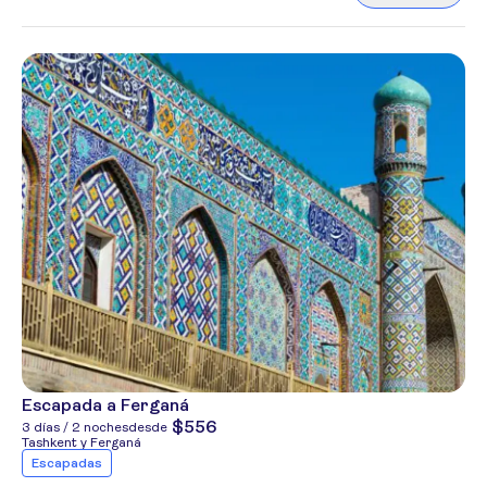
Escapada a Ferganá
$556
3 días / 2 noches
desde
Tashkent y Ferganá
Escapadas