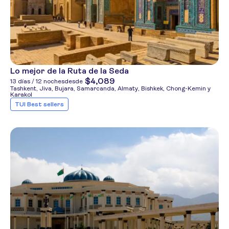
Lo mejor de la Ruta de la Seda
$4,089
13 días / 12 noches
desde
Tashkent, Jiva, Bujara, Samarcanda, Almaty, Bishkek, Chong-Kemin y
Karakol
TUI Best sellers