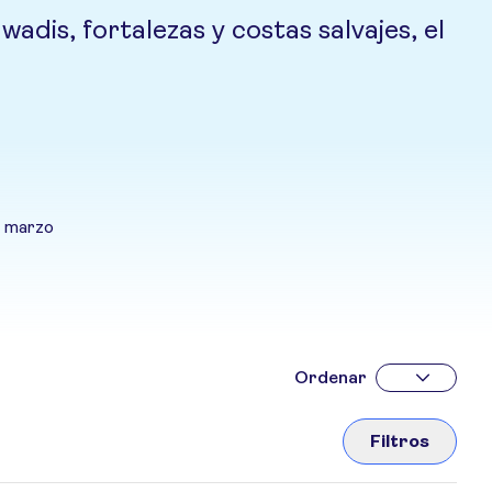
dis, fortalezas y costas salvajes, el
a marzo
Ordenar
Filtros