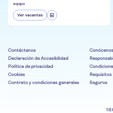
equipo
Ver vacantes
Contáctanos
Conóceno
Declaración de Accesibilidad
Responsabi
Política de privacidad
Condicione
Cookies
Requisitos
Contrato y condiciones generales
Seguros
1.6