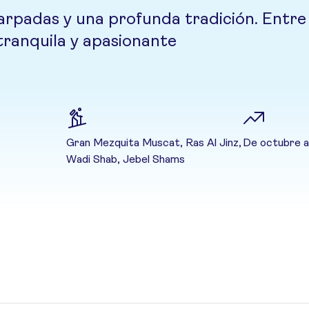
adas y una profunda tradición. Entre wa
tranquila y apasionante
Gran Mezquita Muscat, Ras Al Jinz,
De octubre 
Wadi Shab, Jebel Shams