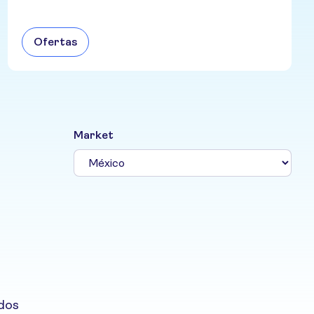
Ofertas
Market
ados