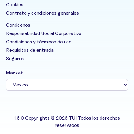
Cookies
Contrato y condiciones generales
Conócenos
Responsabilidad Social Corporativa
Condiciones y términos de uso
Requisitos de entrada
Seguros
Market
1.6.0 Copyrights © 2026 TUI Todos los derechos
reservados