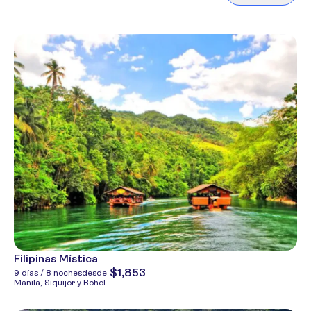
Filipinas Mística
$1,853
9 días / 8 noches
desde
Manila, Siquijor y Bohol