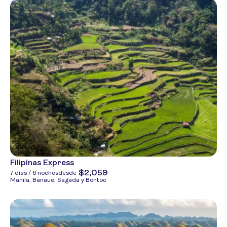
Filipinas Express
$2,059
7 días / 6 noches
desde
Manila, Banaue, Sagada y Bontoc