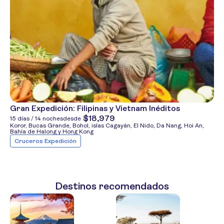
Gran Expedición: Filipinas y Vietnam Inéditos
$18,979
15 días / 14 noches
desde
Koror, Bucas Grande, Bohol, islas Cagayán, El Nido, Da Nang, Hoi An,
Bahía de Halong y Hong Kong
Cruceros Expedición
Destinos recomendados