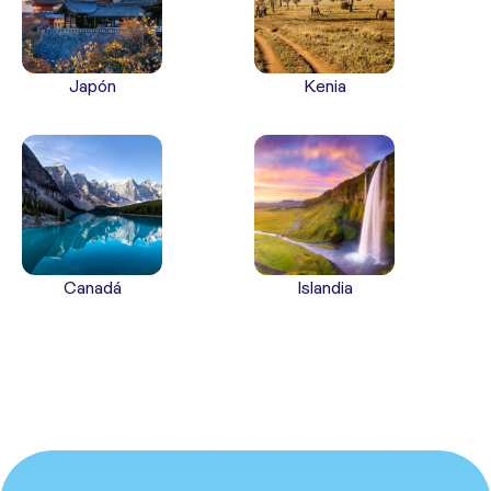
Japón
Kenia
Canadá
Islandia