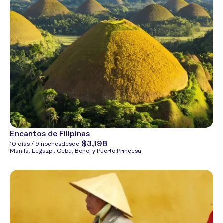
Encantos de Filipinas
$3,198
10 días / 9 noches
desde
Manila, Legazpi, Cebú, Bohol y Puerto Princesa