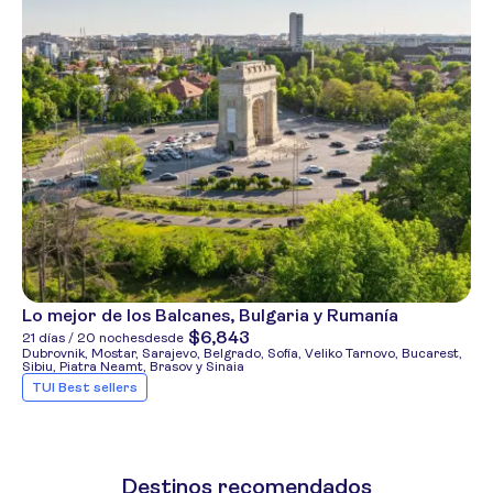
Lo mejor de los Balcanes, Bulgaria y Rumanía
$6,843
21 días / 20 noches
desde
Dubrovnik, Mostar, Sarajevo, Belgrado, Sofía, Veliko Tarnovo, Bucarest,
Sibiu, Piatra Neamt, Brasov y Sinaia
TUI Best sellers
Destinos recomendados