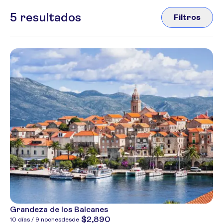
5
resultados
Filtros
Grandeza de los Balcanes
$2,890
10 días / 9 noches
desde