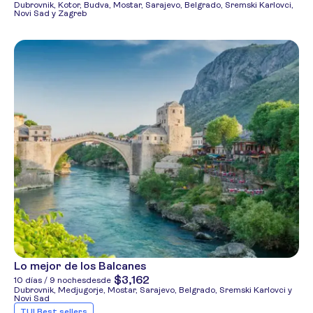
Dubrovnik, Kotor, Budva, Mostar, Sarajevo, Belgrado, Sremski Karlovci,
Novi Sad y Zagreb
Lo mejor de los Balcanes
$3,162
10 días / 9 noches
desde
Dubrovnik, Medjugorje, Mostar, Sarajevo, Belgrado, Sremski Karlovci y
Novi Sad
TUI Best sellers