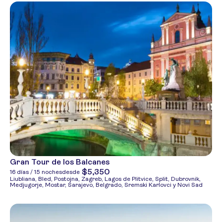
Gran Tour de los Balcanes
$5,350
16 días / 15 noches
desde
Liubliana, Bled, Postojna, Zagreb, Lagos de Plitvice, Split, Dubrovnik,
Medjugorje, Mostar, Sarajevo, Belgrado, Sremski Karlovci y Novi Sad