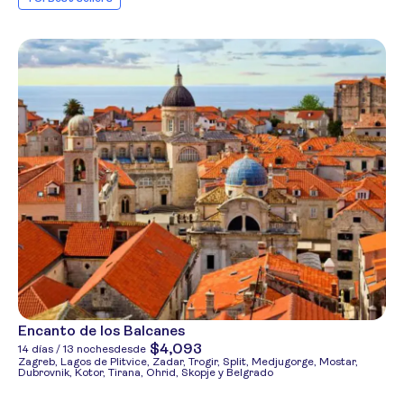
Encanto de los Balcanes
$4,093
14 días / 13 noches
desde
Zagreb, Lagos de Plitvice, Zadar, Trogir, Split, Medjugorge, Mostar,
Dubrovnik, Kotor, Tirana, Ohrid, Skopje y Belgrado