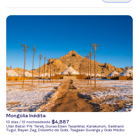
Mongolia Inédita
$4,887
13 días / 12 noches
desde
Ulán Bator, P.N. Terelj, Dunas Elsen Tasarkhai, Karakorum, Saikhanii
Tugul, Bayan Zag, Desierto de Gobi, Tsagaan Suvarga y Gobi Medio