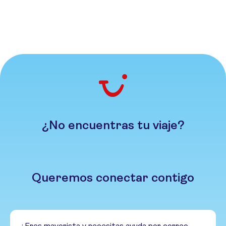
¿No encuentras tu viaje?
Queremos conectar contigo
¿Eres mayorista y necesitas ayuda por correo