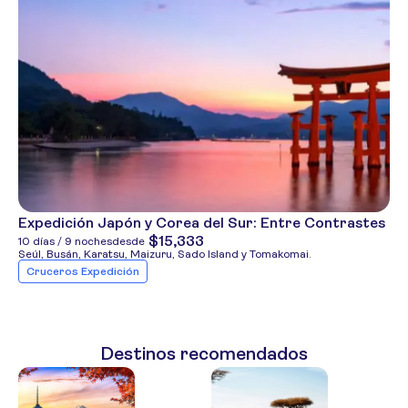
Expedición Japón y Corea del Sur: Entre Contrastes
$15,333
10 días / 9 noches
desde
Seúl, Busán, Karatsu, Maizuru, Sado Island y Tomakomai.
Cruceros Expedición
Destinos recomendados