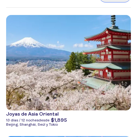
Joyas de Asia Oriental
$1,895
13 días / 12 noches
desde
Beijing, Shanghái, Seúl y Tokio