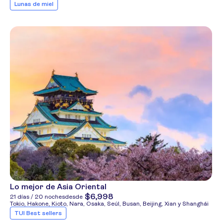
Lunas de miel
Lo mejor de Asia Oriental
$6,998
21 días / 20 noches
desde
Tokio, Hakone, Kioto, Nara, Osaka, Seúl, Busan, Beijing, Xian y Shanghái
TUI Best sellers