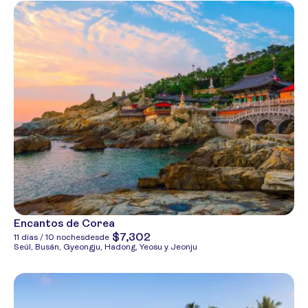
Encantos de Corea
$7,302
11 días / 10 noches
desde
Seúl, Busán, Gyeongju, Hadong, Yeosu y Jeonju