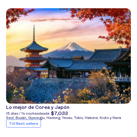
Lo mejor de Corea y Japón
$7,033
15 días / 14 noches
desde
Seúl, Busán, Gyeongju, Hadong, Yeosu, Tokio, Hakone, Kioto y Nara
TUI Best sellers