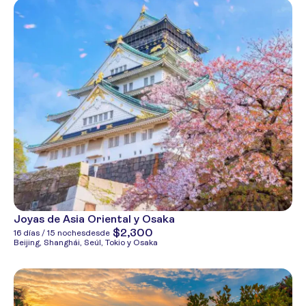
Joyas de Asia Oriental y Osaka
$2,300
16 días / 15 noches
desde
Beijing, Shanghái, Seúl, Tokio y Osaka