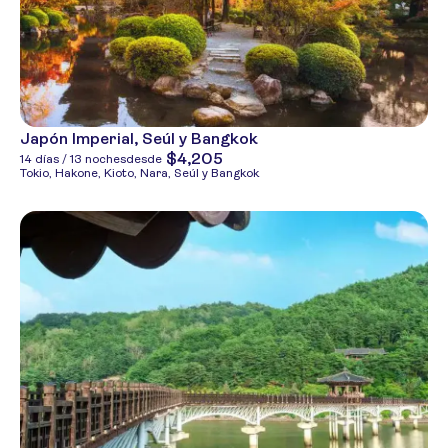
Japón Imperial, Seúl y Bangkok
$4,205
14 días / 13 noches
desde
Tokio, Hakone, Kioto, Nara, Seúl y Bangkok