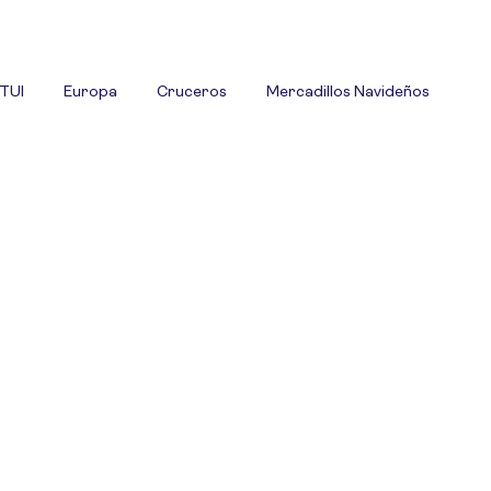
 TUI
Europa
Cruceros
Mercadillos Navideños