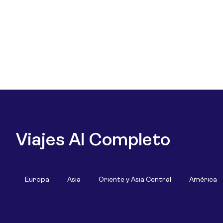
Viajes Al Completo
Europa
Asia
Oriente y Asia Central
América