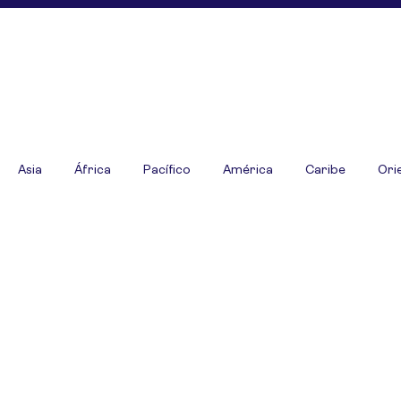
Asia
África
Pacífico
América
Caribe
Ori