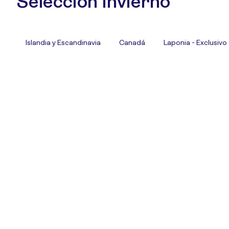
Selección Invierno
Islandia y Escandinavia
Canadá
Laponia - Exclusivo