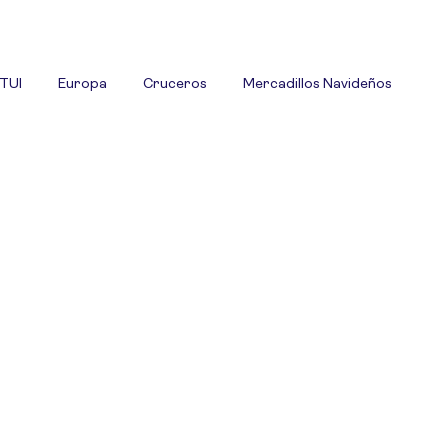
 TUI
Europa
Cruceros
Mercadillos Navideños