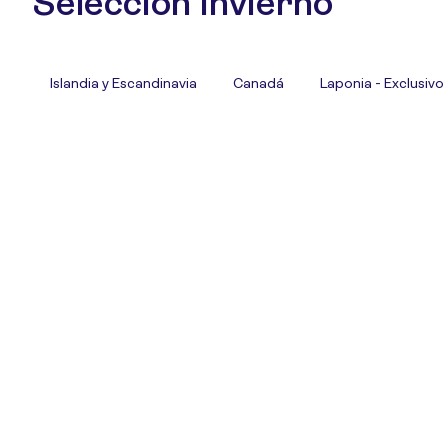
Selección Invierno
Islandia y Escandinavia
Canadá
Laponia - Exclusivo