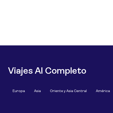
Viajes Al Completo
Europa
Asia
Oriente y Asia Central
América