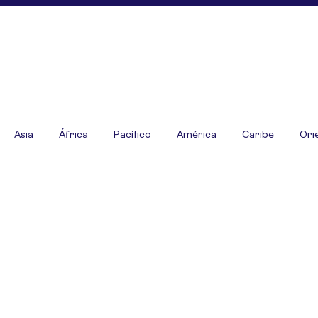
Asia
África
Pacífico
América
Caribe
Ori