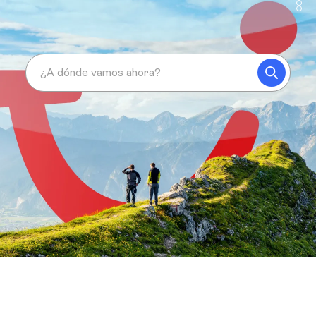
¿A dónde vamos ahora?