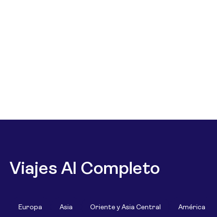
Viajes Al Completo
Europa
Asia
Oriente y Asia Central
América