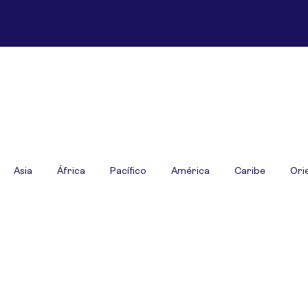
Asia
África
Pacífico
América
Caribe
Ori