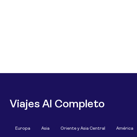
Viajes Al Completo
Europa
Asia
Oriente y Asia Central
América