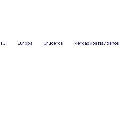
 TUI
Europa
Cruceros
Mercadillos Navideños