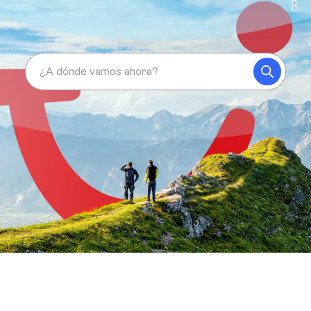
¿A dónde vamos ahora?