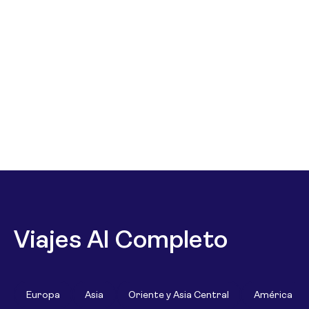
Viajes Al Completo
Europa
Asia
Oriente y Asia Central
América