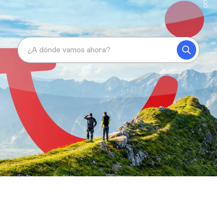
¿A dónde vamos ahora?