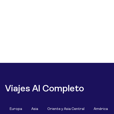
Viajes Al Completo
Europa
Asia
Oriente y Asia Central
América