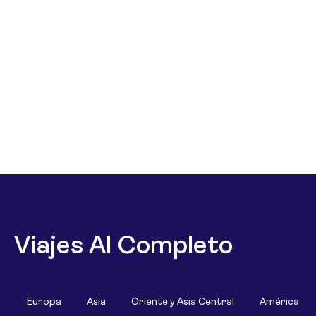
Viajes Al Completo
Europa
Asia
Oriente y Asia Central
América