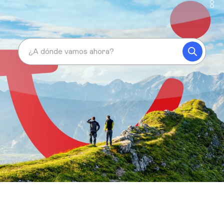
¿A dónde vamos ahora?