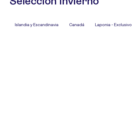
Selección Invierno
Islandia y Escandinavia
Canadá
Laponia - Exclusivo