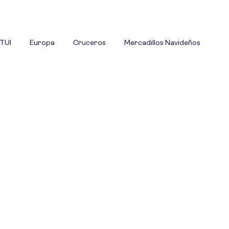
 TUI
Europa
Cruceros
Mercadillos Navideños