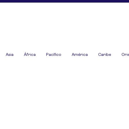
Asia
África
Pacífico
América
Caribe
Ori