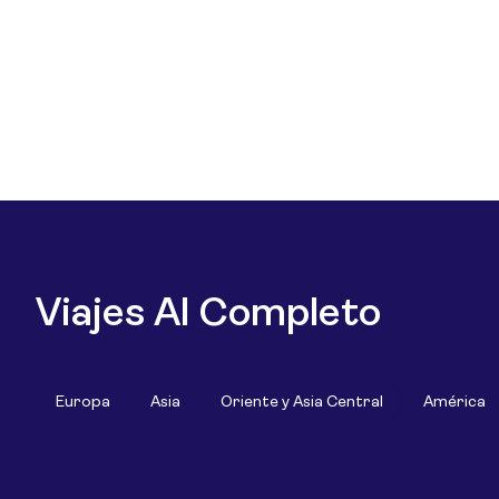
Viajes Al Completo
Europa
Asia
Oriente y Asia Central
América