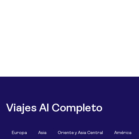
Viajes Al Completo
Europa
Asia
Oriente y Asia Central
América