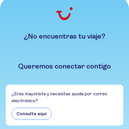
¿No encuentras tu viaje?
Queremos conectar contigo
¿Eres mayorista y necesitas ayuda por correo
electrónico?
Consulta aquí