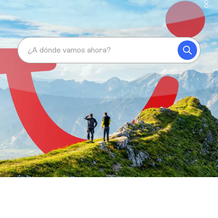
¿A dónde vamos ahora?