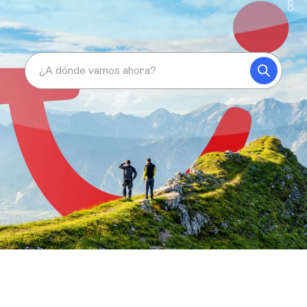
¿A dónde vamos ahora?