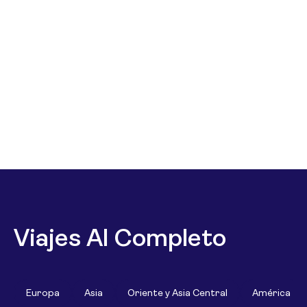
Viajes Al Completo
Europa
Asia
Oriente y Asia Central
América