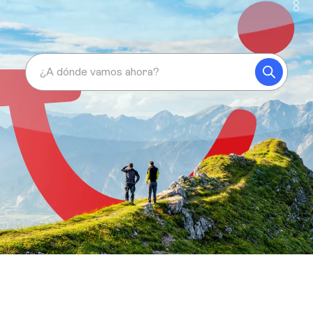
¿A dónde vamos ahora?