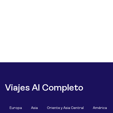
Viajes Al Completo
Europa
Asia
Oriente y Asia Central
América