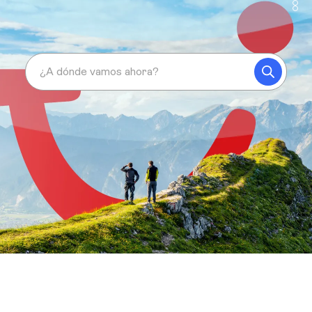
¿A dónde vamos ahora?