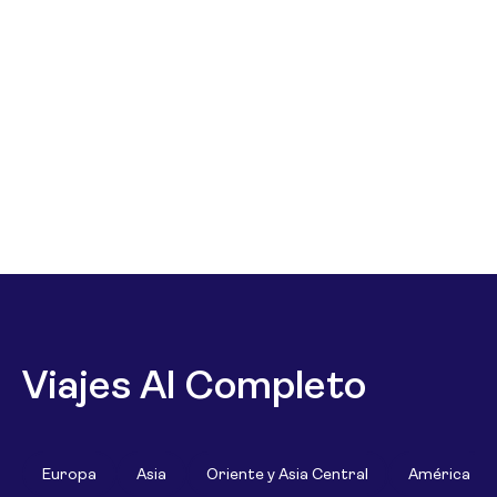
Viajes Al Completo
Europa
Asia
Oriente y Asia Central
América