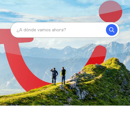
¿A dónde vamos ahora?