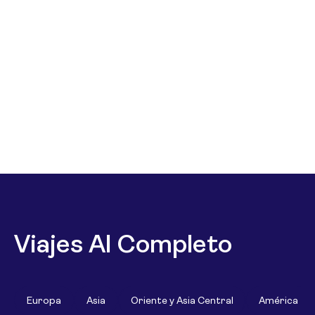
Viajes Al Completo
Europa
Asia
Oriente y Asia Central
América