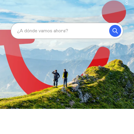
¿A dónde vamos ahora?