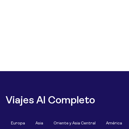
Viajes Al Completo
Europa
Asia
Oriente y Asia Central
América