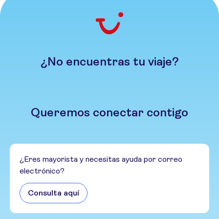
¿No encuentras tu viaje?
Queremos conectar contigo
¿Eres mayorista y necesitas ayuda por correo
electrónico?
Consulta aquí