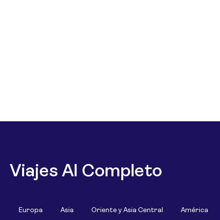
Viajes Al Completo
Europa
Asia
Oriente y Asia Central
América