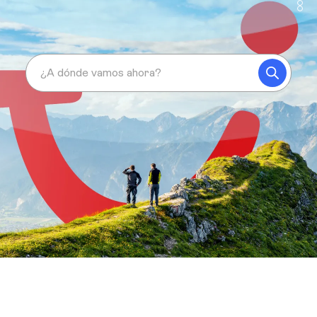
¿A dónde vamos ahora?