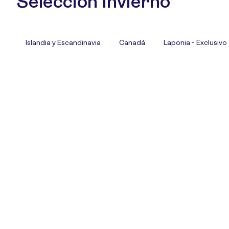
Selección Invierno
Islandia y Escandinavia
Canadá
Laponia - Exclusivo