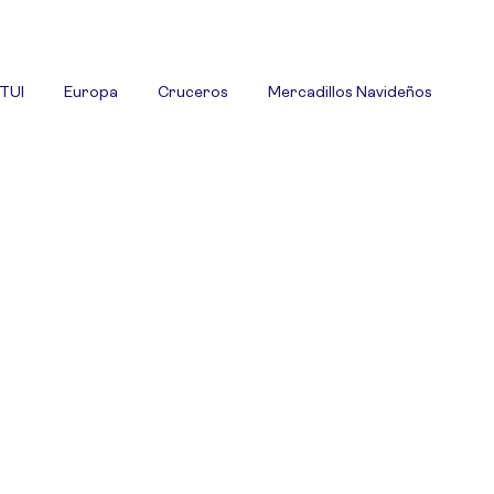
 TUI
Europa
Cruceros
Mercadillos Navideños