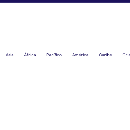
Asia
África
Pacífico
América
Caribe
Ori