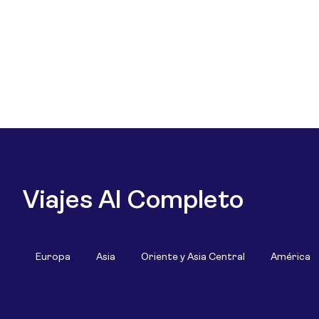
Viajes Al Completo
Europa
Asia
Oriente y Asia Central
América