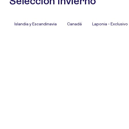
Selección Invierno
Islandia y Escandinavia
Canadá
Laponia - Exclusivo