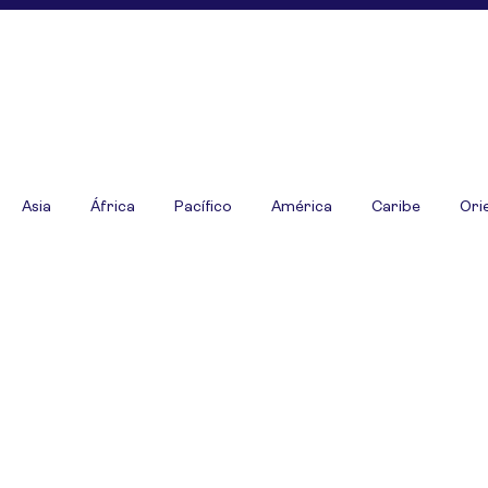
Asia
África
Pacífico
América
Caribe
Ori