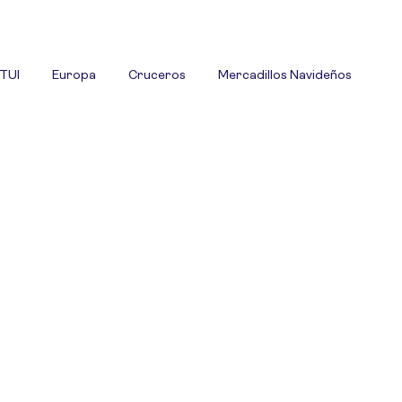
 TUI
Europa
Cruceros
Mercadillos Navideños