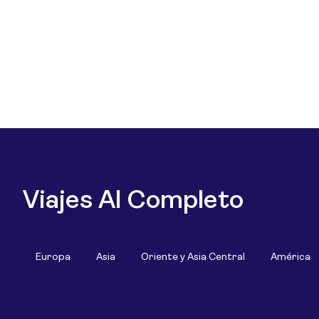
Viajes Al Completo
Europa
Asia
Oriente y Asia Central
América