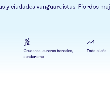
das y ciudades vanguardistas. Fiordos ma
Cruceros, auroras boreales,
Todo el año
senderismo