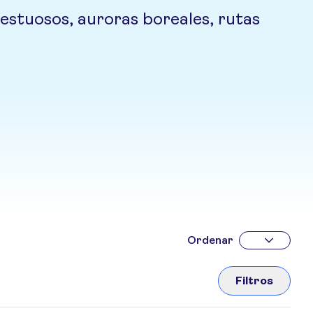
jestuosos, auroras boreales, rutas
Ordenar
Filtros